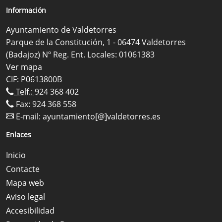
Información
Ayuntamiento de Valdetorres
Parque de la Constitución, 1 - 06474 Valdetorres
(Badajoz) Nº Reg. Ent. Locales: 01061383
Ver mapa
CIF: P0613800B
Telf.:
924 368 402
Fax: 924 368 558
E-mail:
ayuntamiento[@]valdetorres.es
Enlaces
Inicio
Contacte
Mapa web
Aviso legal
Accesibilidad