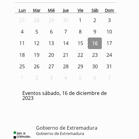
Lun
Mar
Mié
Jue
Vie
Sáb
Dom
27
28
29
30
1
2
3
4
5
6
7
8
9
10
11
12
13
14
15
16
17
18
19
20
21
22
23
24
25
26
27
28
29
30
31
1
2
3
4
5
6
7
Eventos sábado, 16 de diciembre de
2023
Gobierno de Extremadura
Gobierno de Extremadura