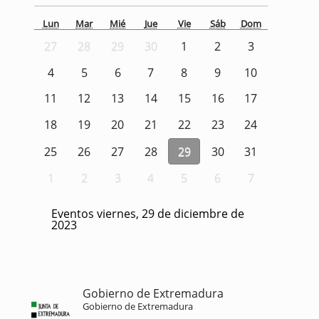
Lun
Mar
Mié
Jue
Vie
Sáb
Dom
27
28
29
30
1
2
3
4
5
6
7
8
9
10
11
12
13
14
15
16
17
18
19
20
21
22
23
24
25
26
27
28
29
30
31
1
2
3
4
5
6
7
Eventos viernes, 29 de diciembre de
2023
Gobierno de Extremadura
Gobierno de Extremadura