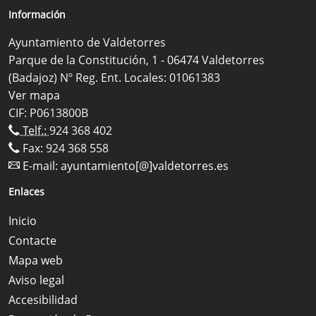
Información
Ayuntamiento de Valdetorres
Parque de la Constitución, 1 - 06474 Valdetorres
(Badajoz) Nº Reg. Ent. Locales: 01061383
Ver mapa
CIF: P0613800B
Telf.:
924 368 402
Fax: 924 368 558
E-mail:
ayuntamiento[@]valdetorres.es
Enlaces
Inicio
Contacte
Mapa web
Aviso legal
Accesibilidad