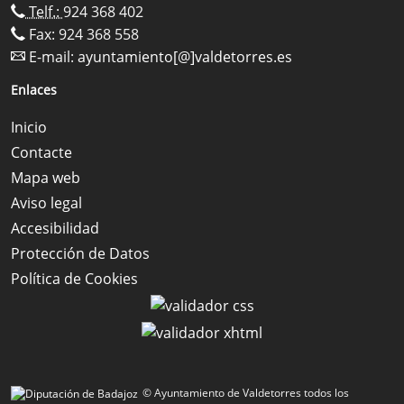
Telf.:
924 368 402
Fax: 924 368 558
E-mail:
ayuntamiento[@]valdetorres.es
Enlaces
Inicio
Contacte
Mapa web
Aviso legal
Accesibilidad
Protección de Datos
Política de Cookies
© Ayuntamiento de Valdetorres todos los