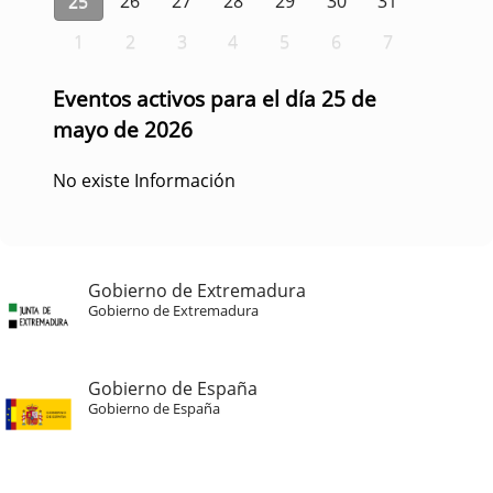
25
26
27
28
29
30
31
1
2
3
4
5
6
7
Eventos activos para el día 25 de
mayo de 2026
No existe Información
Gobierno de Extremadura
Gobierno de Extremadura
Gobierno de España
Gobierno de España