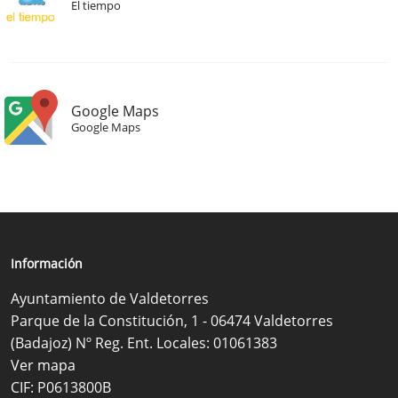
El tiempo
Google Maps
Google Maps
Información
Ayuntamiento de Valdetorres
Parque de la Constitución, 1 - 06474 Valdetorres
(Badajoz) Nº Reg. Ent. Locales: 01061383
Ver mapa
CIF: P0613800B