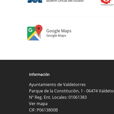
Boletín Oficial del Estado
Google Maps
Google Maps
Información
Ayuntamiento de Valdetorres
Parque de la Constitución, 1 - 06474 Valdeto
Nº Reg. Ent. Locales: 01061383
Ver mapa
CIF: P0613800B