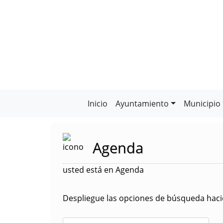
Inicio
Ayuntamiento
Municipio
Agenda
usted está en Agenda
Despliegue las opciones de búsqueda hacie