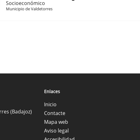
Socioeconómico
Municipio de Valdetorres
Enlaces
Inicio
rres (Badajoz)
Contacte
Mapa web
Aviso legal
Accesibilidad