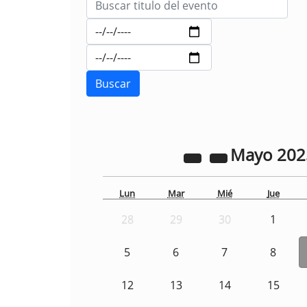
Mayo
20
Lun
Mar
Mié
Jue
28
29
30
1
5
6
7
8
12
13
14
15