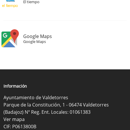
El tiempo
Google Maps
Google Maps
Información
Ayuntamiento de Valdetorres
Parque de la Constitución, 1 - 06474 Valdetorres
(Badajoz) Nº Reg. Ent. Locales: 01061383
Ver mapa
CIF: P0613800B