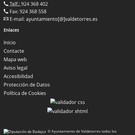
Telf.:
924 368 402
Fax: 924 368 558
E-mail:
ayuntamiento[@]valdetorres.es
Enlaces
Inicio
Contacte
Mapa web
Aviso legal
Accesibilidad
Protección de Datos
Política de Cookies
© Ayuntamiento de Valdetorres todos los