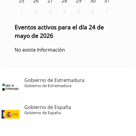
25
26
27
28
29
30
31
1
2
3
4
5
6
7
Eventos activos para el día 24 de
mayo de 2026
No existe Información
Gobierno de Extremadura
Gobierno de Extremadura
Gobierno de España
Gobierno de España