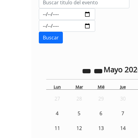
Mayo
20
Lun
Mar
Mié
Jue
27
28
29
30
4
5
6
7
11
12
13
14