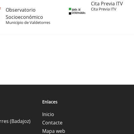
Cita Previa ITV
Cita Previa ITV
Observatorio
Socioeconómico
Municipio de Valdetorres
Enlaces
Inicio
rres (Badajoz)
Contacte
Mapa web