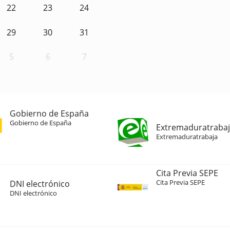
22
23
24
29
30
31
5
6
7
Gobierno de España
Gobierno de España
Extremaduratraba
Extremaduratrabaja
Cita Previa SEPE
Cita Previa SEPE
DNI electrónico
DNI electrónico