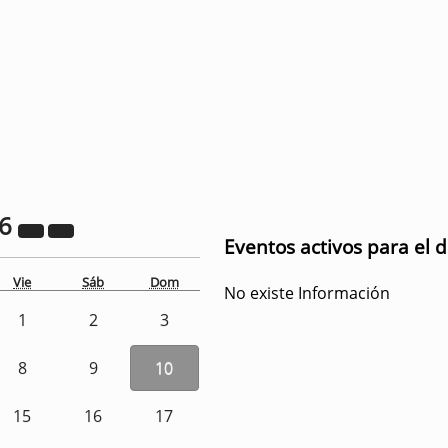
26
Eventos activos para el 
Vie
Sáb
Dom
No existe Información
1
2
3
8
9
10
15
16
17