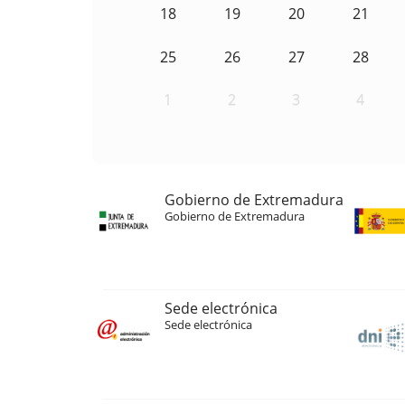
18
19
20
21
25
26
27
28
1
2
3
4
Gobierno de Extremadura
Gobierno de Extremadura
Sede electrónica
Sede electrónica