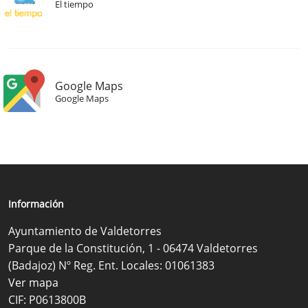
El tiempo
Google Maps
Google Maps
Información
Ayuntamiento de Valdetorres
Parque de la Constitución, 1 - 06474 Valdetorres
(Badajoz) Nº Reg. Ent. Locales: 01061383
Ver mapa
CIF: P0613800B