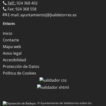
Telf.:
924 368 402
Fax: 924 368 558
E-mail:
ayuntamiento[@]valdetorres.es
Enlaces
Inicio
Contacte
Mapa web
Aviso legal
Accesibilidad
Protección de Datos
Política de Cookies
© Ayuntamiento de Valdetorres todos los