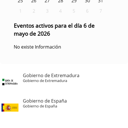
25
26
27
28
29
30
31
1
2
3
4
5
6
7
Eventos activos para el día 6 de
mayo de 2026
No existe Información
Gobierno de Extremadura
Gobierno de Extremadura
Gobierno de España
Gobierno de España