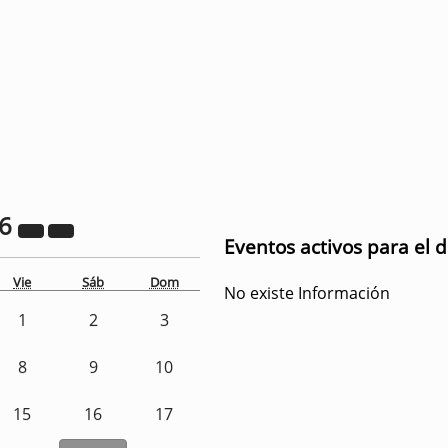
26
Eventos activos para el 
Vie
Sáb
Dom
No existe Información
1
2
3
8
9
10
15
16
17