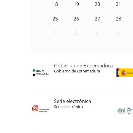
18
19
20
21
25
26
27
28
1
2
3
4
Gobierno de Extremadura
Gobierno de Extremadura
Sede electrónica
Sede electrónica