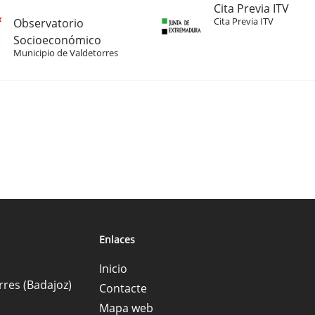
Cita Previa ITV
Cita Previa ITV
Observatorio
Socioeconómico
Municipio de Valdetorres
Enlaces
Inicio
rres (Badajoz)
Contacte
Mapa web