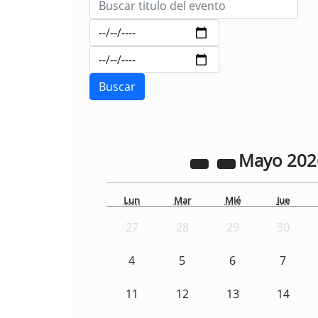
Mayo
20
Lun
Mar
Mié
Jue
27
28
29
30
4
5
6
7
11
12
13
14