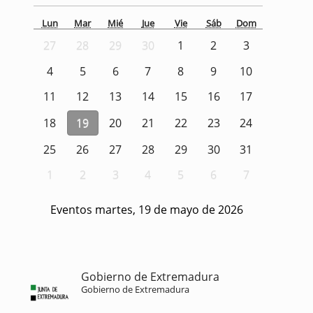
Lun
Mar
Mié
Jue
Vie
Sáb
Dom
27
28
29
30
1
2
3
4
5
6
7
8
9
10
11
12
13
14
15
16
17
18
19
20
21
22
23
24
25
26
27
28
29
30
31
1
2
3
4
5
6
7
Eventos martes, 19 de mayo de 2026
Gobierno de Extremadura
Gobierno de Extremadura