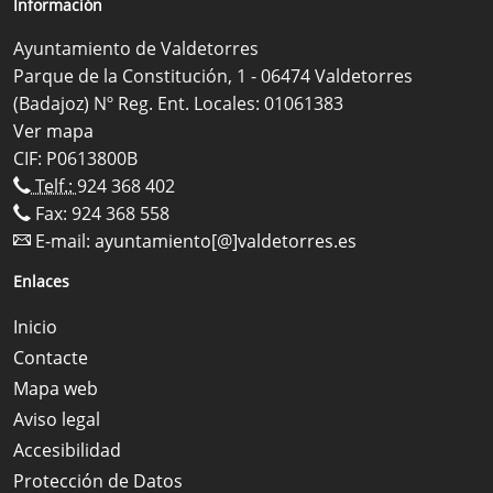
Información
Ayuntamiento de Valdetorres
Parque de la Constitución, 1 - 06474 Valdetorres
(Badajoz) Nº Reg. Ent. Locales: 01061383
Ver mapa
CIF: P0613800B
Telf.:
924 368 402
Fax: 924 368 558
E-mail:
ayuntamiento[@]valdetorres.es
Enlaces
Inicio
Contacte
Mapa web
Aviso legal
Accesibilidad
Protección de Datos