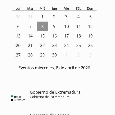
Lun
Mar
Mié
Jue
Vie
Sáb
Dom
30
31
1
2
3
4
5
6
7
8
9
10
11
12
13
14
15
16
17
18
19
20
21
22
23
24
25
26
27
28
29
30
1
2
3
Eventos miércoles, 8 de abril de 2026
Gobierno de Extremadura
Gobierno de Extremadura