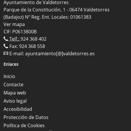
Ayuntamiento de Valdetorres
Parque de la Constitución, 1 - 06474 Valdetorres
(Badajoz) Nº Reg. Ent. Locales: 01061383
Ver mapa
CIF: P0613800B
Telf.:
924 368 402
Fax: 924 368 558
E-mail:
ayuntamiento[@]valdetorres.es
Enlaces
Inicio
Contacte
Mapa web
Aviso legal
Accesibilidad
Protección de Datos
Política de Cookies