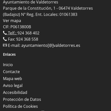
Ayuntamiento de Valdetorres
Parque de la Constitución, 1 - 06474 Valdetorres
(Badajoz) Nº Reg. Ent. Locales: 01061383
Ver mapa
CIF: P0613800B
Telf.:
924 368 402
Fax: 924 368 558
E-mail:
ayuntamiento[@]valdetorres.es
Enlaces
Inicio
Contacte
Mapa web
Aviso legal
Accesibilidad
Protección de Datos
Política de Cookies