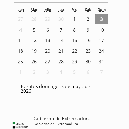
Lun
Mar
Mié
Jue
Vie
Sáb
Dom
27
28
29
30
1
2
3
4
5
6
7
8
9
10
11
12
13
14
15
16
17
18
19
20
21
22
23
24
25
26
27
28
29
30
31
1
2
3
4
5
6
7
Eventos domingo, 3 de mayo de
2026
Gobierno de Extremadura
Gobierno de Extremadura