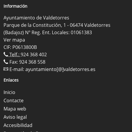
Información
Ayuntamiento de Valdetorres
Parque de la Constitución, 1 - 06474 Valdetorres
(Badajoz) Nº Reg. Ent. Locales: 01061383
Ver mapa
CIF: P0613800B
Telf.:
924 368 402
Fax: 924 368 558
E-mail:
ayuntamiento[@]valdetorres.es
Enlaces
Inicio
Contacte
Mapa web
Aviso legal
Accesibilidad