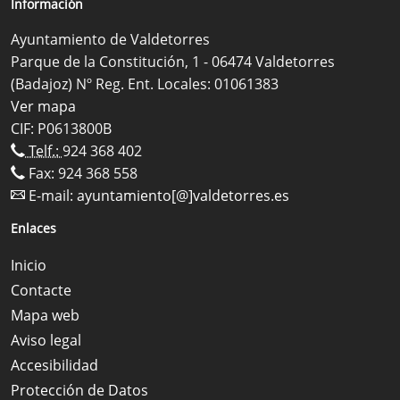
Información
Ayuntamiento de Valdetorres
Parque de la Constitución, 1 - 06474 Valdetorres
(Badajoz) Nº Reg. Ent. Locales: 01061383
Ver mapa
CIF: P0613800B
Telf.:
924 368 402
Fax: 924 368 558
E-mail:
ayuntamiento[@]valdetorres.es
Enlaces
Inicio
Contacte
Mapa web
Aviso legal
Accesibilidad
Protección de Datos