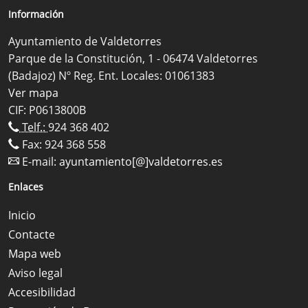
Información
Ayuntamiento de Valdetorres
Parque de la Constitución, 1 - 06474 Valdetorres
(Badajoz) Nº Reg. Ent. Locales: 01061383
Ver mapa
CIF: P0613800B
Telf.:
924 368 402
Fax: 924 368 558
E-mail:
ayuntamiento[@]valdetorres.es
Enlaces
Inicio
Contacte
Mapa web
Aviso legal
Accesibilidad