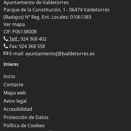
Ayuntamiento de Valdetorres
Parque de la Constitución, 1 - 06474 Valdetorres
(Badajoz) Nº Reg. Ent. Locales: 01061383
Ver mapa
CIF: P0613800B
Telf.:
924 368 402
Fax: 924 368 558
E-mail:
ayuntamiento[@]valdetorres.es
Enlaces
Inicio
Contacte
Mapa web
Aviso legal
Accesibilidad
Protección de Datos
Política de Cookies