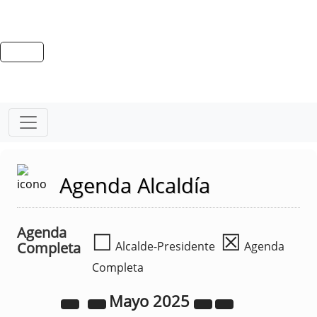
Agenda Alcaldía
Agenda
☐
☒
Completa
Alcalde-Presidente
Agenda
Completa
Mayo
2025