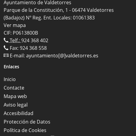
Ayuntamiento de Valdetorres
Parque de la Constitución, 1 - 06474 Valdetorres
(Badajoz) Nº Reg. Ent. Locales: 01061383
Ver mapa
CIF: P0613800B
Telf.:
924 368 402
Fax: 924 368 558
E-mail:
ayuntamiento[@]valdetorres.es
Enlaces
Inicio
Contacte
Mapa web
Aviso legal
Accesibilidad
Protección de Datos
Política de Cookies