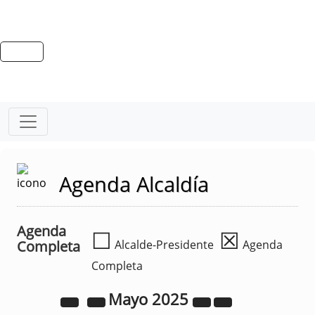
Agenda Alcaldía
Agenda
☐
☒
Completa
Alcalde-Presidente
Agenda
Completa
Mayo
2025