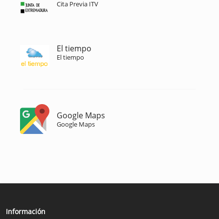
Cita Previa ITV
El tiempo
El tiempo
Google Maps
Google Maps
Información