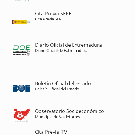
Cita Previa SEPE
Cita Previa SEPE
Diario Oficial de Extremadura
Diario Oficial de Extremadura
Boletín Oficial del Estado
Boletín Oficial del Estado
Observatorio Socioeconómico
Municipio de Valdetorres
Cita Previa ITV