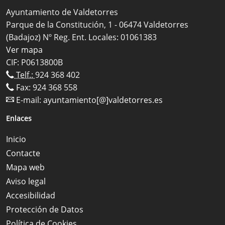
Ayuntamiento de Valdetorres
Parque de la Constitución, 1 - 06474 Valdetorres
(Badajoz) Nº Reg. Ent. Locales: 01061383
Ver mapa
CIF: P0613800B
Telf.:
924 368 402
Fax: 924 368 558
E-mail:
ayuntamiento[@]valdetorres.es
Enlaces
Inicio
Contacte
Mapa web
Aviso legal
Accesibilidad
Protección de Datos
Política de Cookies