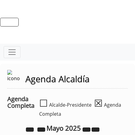
Agenda Alcaldía
Agenda
☐
☒
Completa
Alcalde-Presidente
Agenda
Completa
Mayo
2025