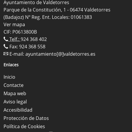
Ayuntamiento de Valdetorres
Parque de la Constitución, 1 - 06474 Valdetorres
(Badajoz) Nº Reg. Ent. Locales: 01061383
Ver mapa
CIF: P0613800B
Telf.:
924 368 402
Fax: 924 368 558
E-mail:
ayuntamiento[@]valdetorres.es
Enlaces
Inicio
Contacte
Mapa web
Aviso legal
Accesibilidad
Protección de Datos
Política de Cookies