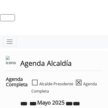
Agenda Alcaldía
Agenda
☐
☒
Completa
Alcalde-Presidente
Agenda
Completa
Mayo
2025