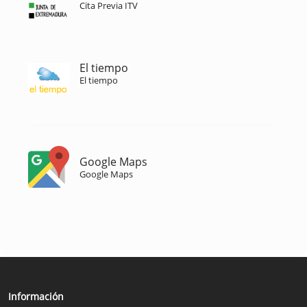
Cita Previa ITV
El tiempo
El tiempo
Google Maps
Google Maps
Información