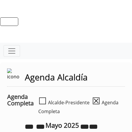
Agenda Alcaldía
Agenda
☐
☒
Completa
Alcalde-Presidente
Agenda
Completa
Mayo
2025