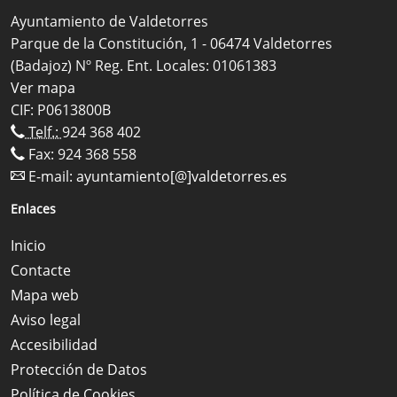
Ayuntamiento de Valdetorres
Parque de la Constitución, 1 - 06474 Valdetorres
(Badajoz) Nº Reg. Ent. Locales: 01061383
Ver mapa
CIF: P0613800B
Telf.:
924 368 402
Fax: 924 368 558
E-mail:
ayuntamiento[@]valdetorres.es
Enlaces
Inicio
Contacte
Mapa web
Aviso legal
Accesibilidad
Protección de Datos
Política de Cookies