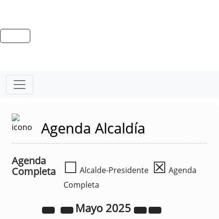
Agenda Alcaldía
Agenda
☐
☒
Completa
Alcalde-Presidente
Agenda
Completa
Mayo
2025