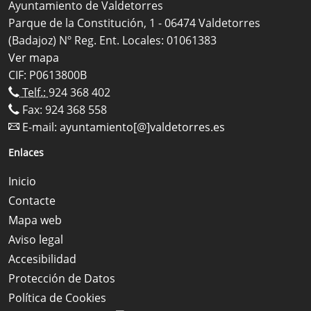
Ayuntamiento de Valdetorres
Parque de la Constitución, 1 - 06474 Valdetorres
(Badajoz) Nº Reg. Ent. Locales: 01061383
Ver mapa
CIF: P0613800B
Telf.:
924 368 402
Fax: 924 368 558
E-mail:
ayuntamiento[@]valdetorres.es
Enlaces
Inicio
Contacte
Mapa web
Aviso legal
Accesibilidad
Protección de Datos
Política de Cookies