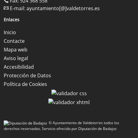
Fax: 924 368 558
E-mail:
ayuntamiento[@]valdetorres.es
Enlaces
Inicio
Contacte
Mapa web
Aviso legal
Accesibilidad
Protección de Datos
Política de Cookies
© Ayuntamiento de Valdetorres todos los
derechos reservados.
Servicio ofrecido por Diputación de Badajoz