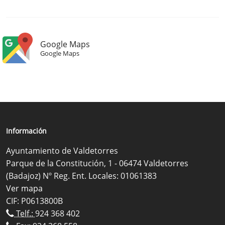
Google Maps
Google Maps
Información
Ayuntamiento de Valdetorres
Parque de la Constitución, 1 - 06474 Valdetorres
(Badajoz) Nº Reg. Ent. Locales: 01061383
Ver mapa
CIF: P0613800B
Telf.:
924 368 402