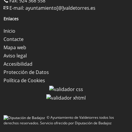
Fax: 924 368 558
E-mail:
ayuntamiento[@]valdetorres.es
Enlaces
Inicio
Contacte
Mapa web
Aviso legal
Accesibilidad
Protección de Datos
Política de Cookies
© Ayuntamiento de Valdetorres todos los
derechos reservados.
Servicio ofrecido por Diputación de Badajoz