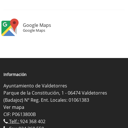
Google Maps
Google Maps
Información
Ayuntamiento de Valdetorres
Parque de la Constitución, 1 - 06474 Valdetorres
(Badajoz) Nº Reg. Ent. Locales: 01061383
Ver mapa
CIF: P0613800B
Telf.:
924 368 402