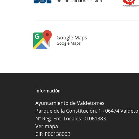
Boletín Oficial del Estado
Google Maps
Google Maps
Información
Ayuntamiento de Valdetorres
Parque de la Constitución, 1 - 06474 Valdeto
Nº Reg. Ent. Locales: 01061383
Ver mapa
CIF: P0613800B