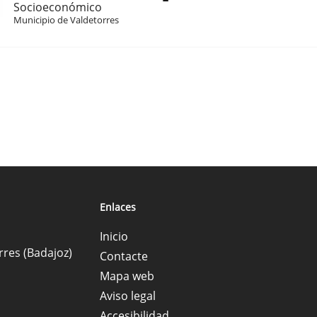
Socioeconómico
Municipio de Valdetorres
Enlaces
Inicio
rres (Badajoz)
Contacte
Mapa web
Aviso legal
Accesibilidad