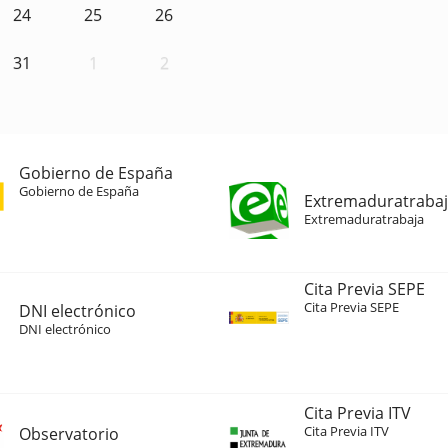
24
25
26
31
1
2
Gobierno de España
Gobierno de España
Extremaduratraba
Extremaduratrabaja
Cita Previa SEPE
Cita Previa SEPE
DNI electrónico
DNI electrónico
Cita Previa ITV
Cita Previa ITV
Observatorio