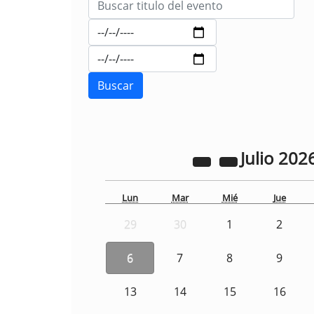
Julio
202
Lun
Mar
Mié
Jue
29
30
1
2
6
7
8
9
13
14
15
16