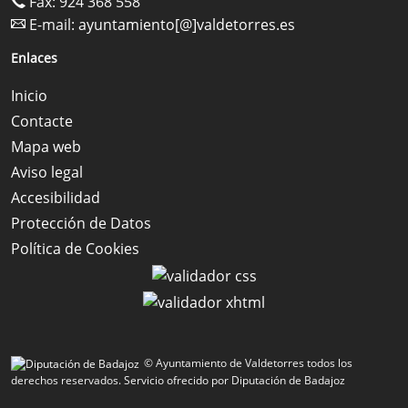
Fax: 924 368 558
E-mail:
ayuntamiento[@]valdetorres.es
Enlaces
Inicio
Contacte
Mapa web
Aviso legal
Accesibilidad
Protección de Datos
Política de Cookies
© Ayuntamiento de Valdetorres todos los
derechos reservados.
Servicio ofrecido por Diputación de Badajoz