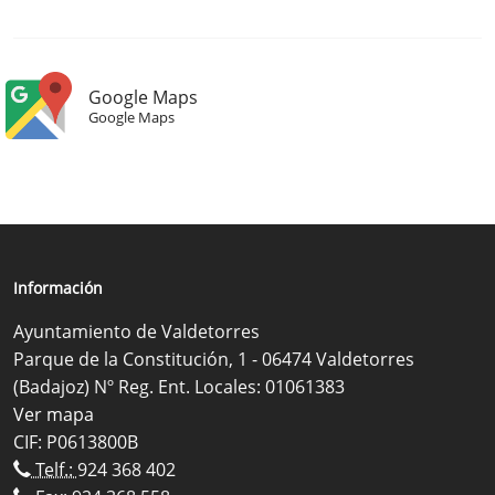
Google Maps
Google Maps
Información
Ayuntamiento de Valdetorres
Parque de la Constitución, 1 - 06474 Valdetorres
(Badajoz) Nº Reg. Ent. Locales: 01061383
Ver mapa
CIF: P0613800B
Telf.:
924 368 402