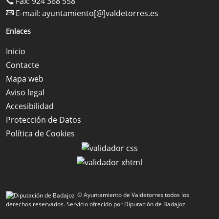
Fax: 924 368 558
E-mail:
ayuntamiento[@]valdetorres.es
Enlaces
Inicio
Contacte
Mapa web
Aviso legal
Accesibilidad
Protección de Datos
Política de Cookies
© Ayuntamiento de Valdetorres todos los
derechos reservados.
Servicio ofrecido por Diputación de Badajoz