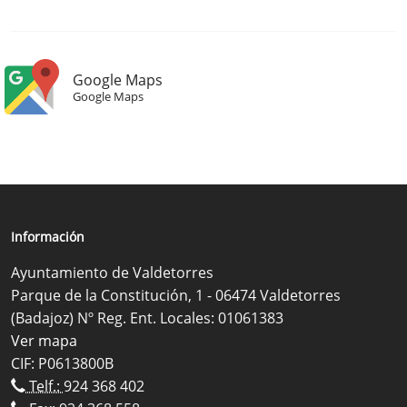
Google Maps
Google Maps
Información
Ayuntamiento de Valdetorres
Parque de la Constitución, 1 - 06474 Valdetorres
(Badajoz) Nº Reg. Ent. Locales: 01061383
Ver mapa
CIF: P0613800B
Telf.:
924 368 402