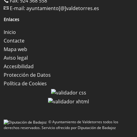
Fax: 924 368 558
E-mail:
ayuntamiento[@]valdetorres.es
Enlaces
Inicio
Contacte
Mapa web
Aviso legal
Accesibilidad
Protección de Datos
Política de Cookies
© Ayuntamiento de Valdetorres todos los
derechos reservados.
Servicio ofrecido por Diputación de Badajoz