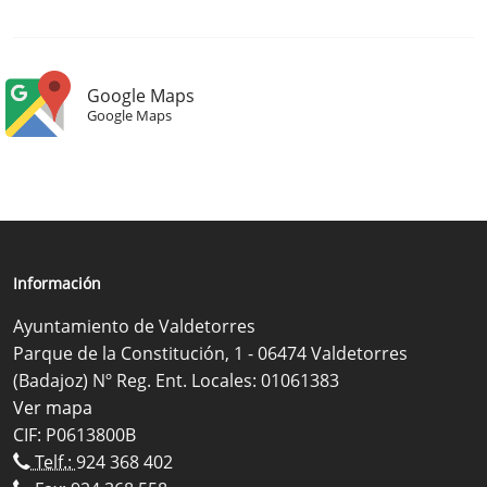
Google Maps
Google Maps
Información
Ayuntamiento de Valdetorres
Parque de la Constitución, 1 - 06474 Valdetorres
(Badajoz) Nº Reg. Ent. Locales: 01061383
Ver mapa
CIF: P0613800B
Telf.:
924 368 402