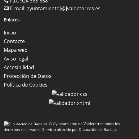
Fax: 924 368 558
E-mail:
ayuntamiento[@]valdetorres.es
Enlaces
Inicio
Contacte
Mapa web
Aviso legal
Accesibilidad
Protección de Datos
Política de Cookies
© Ayuntamiento de Valdetorres todos los
derechos reservados.
Servicio ofrecido por Diputación de Badajoz