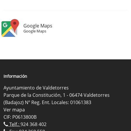
Google Maps
Google Maps
Información
Ayuntamiento de Valdetorres
Parque de la Constitución, 1 - 06474 Valdetorres
(Badajoz) Nº Reg. Ent. Locales: 01061383
Ver mapa
CIF: P0613800B
Telf.:
924 368 402