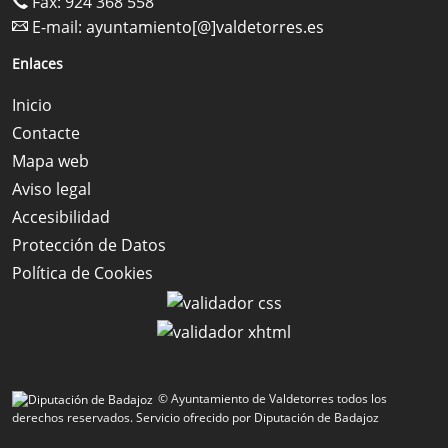
Fax: 924 368 558
E-mail:
ayuntamiento[@]valdetorres.es
Enlaces
Inicio
Contacte
Mapa web
Aviso legal
Accesibilidad
Protección de Datos
Política de Cookies
© Ayuntamiento de Valdetorres todos los
derechos reservados.
Servicio ofrecido por Diputación de Badajoz