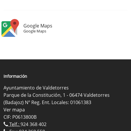
Google Maps
Google Maps
Información
Ayuntamiento de Valdetorres
Parque de la Constitución, 1 - 06474 Valdetorres
(Badajoz) Nº Reg. Ent. Locales: 01061383
Ver mapa
CIF: P0613800B
Telf.:
924 368 402