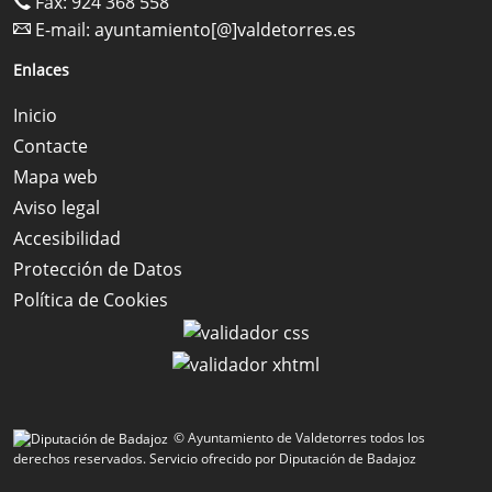
Fax: 924 368 558
E-mail:
ayuntamiento[@]valdetorres.es
Enlaces
Inicio
Contacte
Mapa web
Aviso legal
Accesibilidad
Protección de Datos
Política de Cookies
© Ayuntamiento de Valdetorres todos los
derechos reservados.
Servicio ofrecido por Diputación de Badajoz