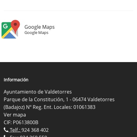
Google Maps
Google Maps
Información
Ayuntamiento de Valdetorres
Parque de la Constitución, 1 - 06474 Valdetorres
(Badajoz) Nº Reg. Ent. Locales: 01061383
Ver mapa
CIF: P0613800B
Telf.:
924 368 402