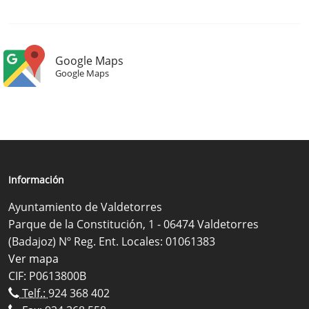
Google Maps
Google Maps
Información
Ayuntamiento de Valdetorres
Parque de la Constitución, 1 - 06474 Valdetorres
(Badajoz) Nº Reg. Ent. Locales: 01061383
Ver mapa
CIF: P0613800B
Telf.:
924 368 402