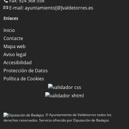
Fax: 924 368 558
E-mail:
ayuntamiento[@]valdetorres.es
Enlaces
Inicio
Contacte
Mapa web
Aviso legal
Accesibilidad
Protección de Datos
Política de Cookies
© Ayuntamiento de Valdetorres todos los
derechos reservados.
Servicio ofrecido por Diputación de Badajoz