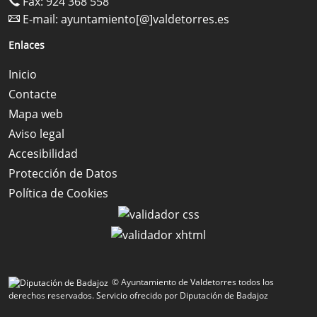
Fax: 924 368 558
E-mail:
ayuntamiento[@]valdetorres.es
Enlaces
Inicio
Contacte
Mapa web
Aviso legal
Accesibilidad
Protección de Datos
Política de Cookies
© Ayuntamiento de Valdetorres todos los
derechos reservados.
Servicio ofrecido por Diputación de Badajoz