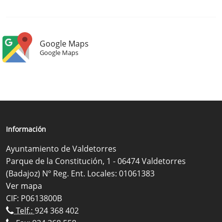
Google Maps
Google Maps
Información
Ayuntamiento de Valdetorres
Parque de la Constitución, 1 - 06474 Valdetorres
(Badajoz) Nº Reg. Ent. Locales: 01061383
Ver mapa
CIF: P0613800B
Telf.:
924 368 402