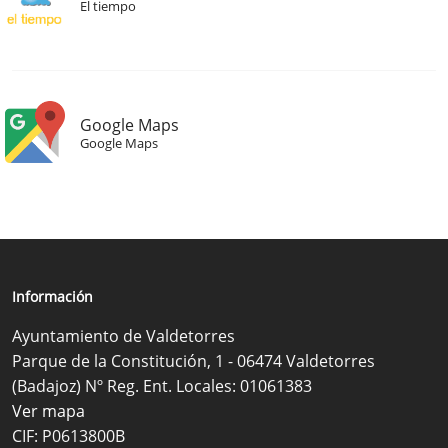
El tiempo
Google Maps
Google Maps
Información
Ayuntamiento de Valdetorres
Parque de la Constitución, 1 - 06474 Valdetorres
(Badajoz) Nº Reg. Ent. Locales: 01061383
Ver mapa
CIF: P0613800B