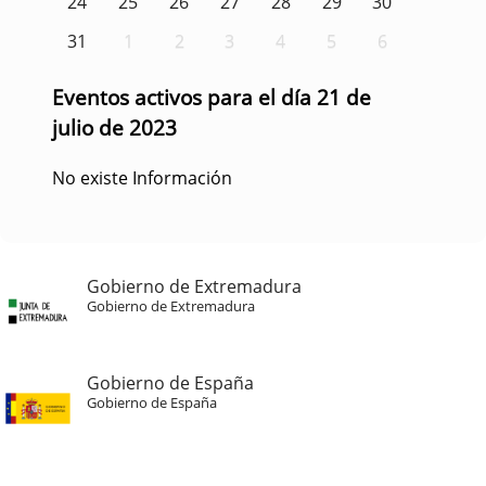
24
25
26
27
28
29
30
31
1
2
3
4
5
6
Eventos activos para el día 21 de
julio de 2023
No existe Información
Gobierno de Extremadura
Gobierno de Extremadura
Gobierno de España
Gobierno de España