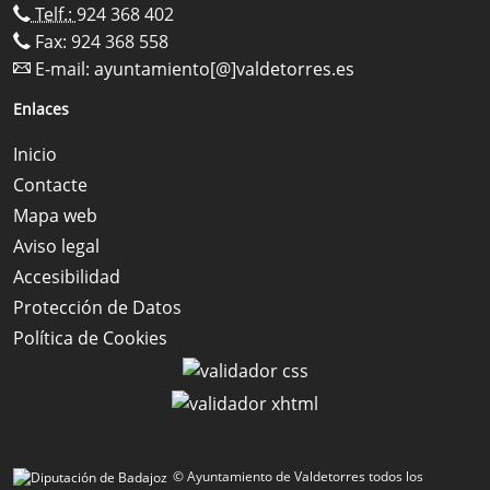
Telf.:
924 368 402
Fax: 924 368 558
E-mail:
ayuntamiento[@]valdetorres.es
Enlaces
Inicio
Contacte
Mapa web
Aviso legal
Accesibilidad
Protección de Datos
Política de Cookies
© Ayuntamiento de Valdetorres todos los