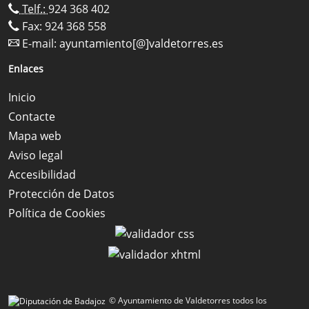
Telf.:
924 368 402
Fax: 924 368 558
E-mail:
ayuntamiento[@]valdetorres.es
Enlaces
Inicio
Contacte
Mapa web
Aviso legal
Accesibilidad
Protección de Datos
Política de Cookies
© Ayuntamiento de Valdetorres todos los