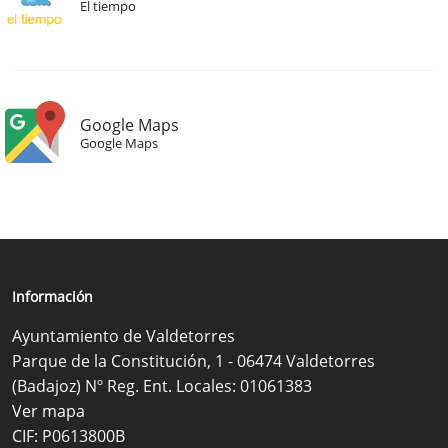
El tiempo
Google Maps
Google Maps
Información
Ayuntamiento de Valdetorres
Parque de la Constitución, 1 - 06474 Valdetorres
(Badajoz) Nº Reg. Ent. Locales: 01061383
Ver mapa
CIF: P0613800B