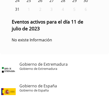
24
25
26
27
28
29
30
31
1
2
3
4
5
6
Eventos activos para el día 11 de
julio de 2023
No existe Información
Gobierno de Extremadura
Gobierno de Extremadura
Gobierno de España
Gobierno de España