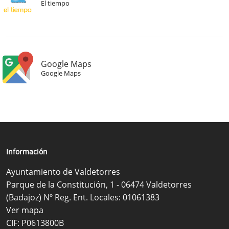
El tiempo
Google Maps
Google Maps
Información
Ayuntamiento de Valdetorres
Parque de la Constitución, 1 - 06474 Valdetorres
(Badajoz) Nº Reg. Ent. Locales: 01061383
Ver mapa
CIF: P0613800B