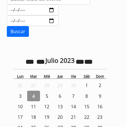
Julio
2023
Lun
Mar
Mié
Jue
Vie
Sáb
Dom
26
27
28
29
30
1
2
3
4
5
6
7
8
9
10
11
12
13
14
15
16
17
18
19
20
21
22
23