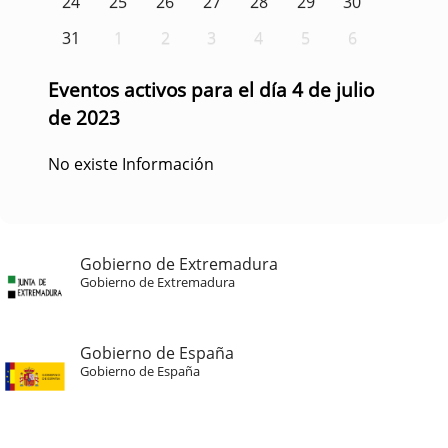
24
25
26
27
28
29
30
31
1
2
3
4
5
6
Eventos activos para el día 4 de julio
de 2023
No existe Información
Gobierno de Extremadura
Gobierno de Extremadura
Gobierno de España
Gobierno de España