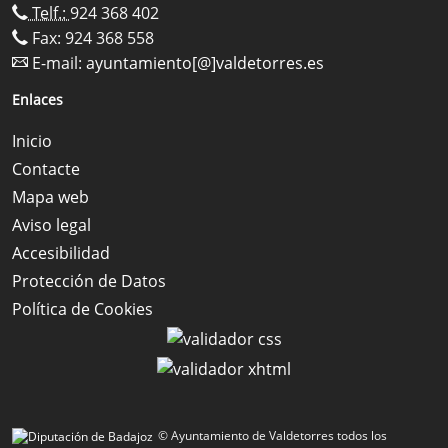
Telf.:
924 368 402
Fax: 924 368 558
E-mail:
ayuntamiento[@]valdetorres.es
Enlaces
Inicio
Contacte
Mapa web
Aviso legal
Accesibilidad
Protección de Datos
Política de Cookies
© Ayuntamiento de Valdetorres todos los