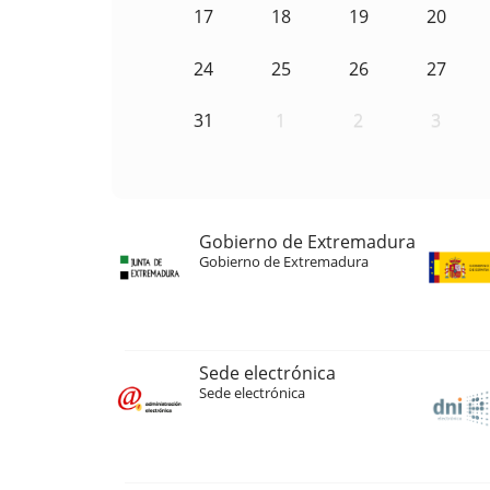
17
18
19
20
24
25
26
27
31
1
2
3
Gobierno de Extremadura
Gobierno de Extremadura
Sede electrónica
Sede electrónica