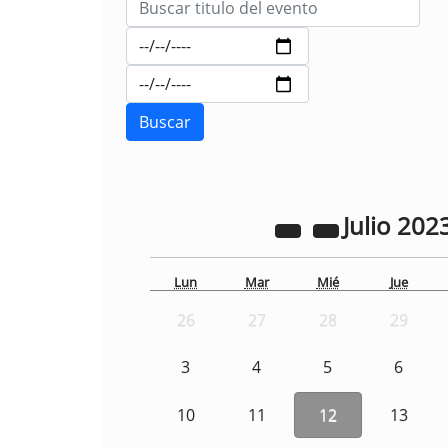
Julio
202
Lun
Mar
Mié
Jue
26
27
28
29
3
4
5
6
10
11
12
13