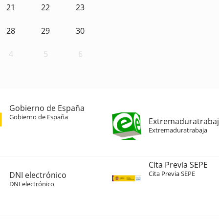
21
22
23
28
29
30
4
5
6
Gobierno de España
Gobierno de España
Extremaduratraba
Extremaduratrabaja
Cita Previa SEPE
Cita Previa SEPE
DNI electrónico
DNI electrónico