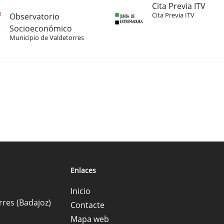
Cita Previa ITV
Cita Previa ITV
Observatorio
Socioeconómico
Municipio de Valdetorres
Enlaces
Inicio
rres (Badajoz)
Contacte
Mapa web