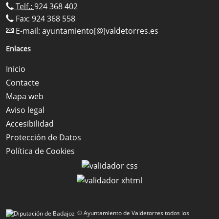
Telf.:
924 368 402
Fax: 924 368 558
E-mail:
ayuntamiento[@]valdetorres.es
Enlaces
Inicio
Contacte
Mapa web
Aviso legal
Accesibilidad
Protección de Datos
Política de Cookies
© Ayuntamiento de Valdetorres todos los