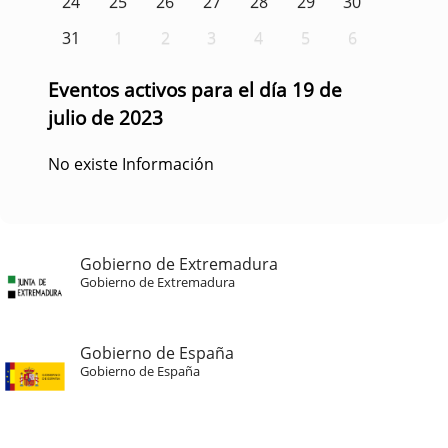
24
25
26
27
28
29
30
31
1
2
3
4
5
6
Eventos activos para el día 19 de
julio de 2023
No existe Información
Gobierno de Extremadura
Gobierno de Extremadura
Gobierno de España
Gobierno de España