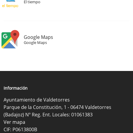
El tiempo
Google Maps
Google Maps
Información
Ayuntamiento de Valdetorres
Parque de la Constitución, 1 - 06474 Valdetorres
(Badajoz) Nº Reg. Ent. Locales: 01061383
Ver mapa
CIF: P0613800B