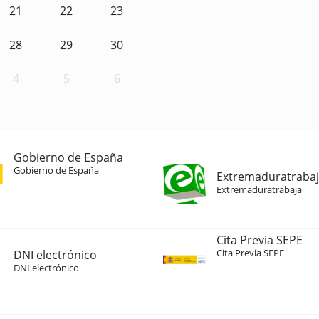
21
22
23
28
29
30
4
5
6
Gobierno de España
Gobierno de España
Extremaduratraba
Extremaduratrabaja
Cita Previa SEPE
Cita Previa SEPE
DNI electrónico
DNI electrónico