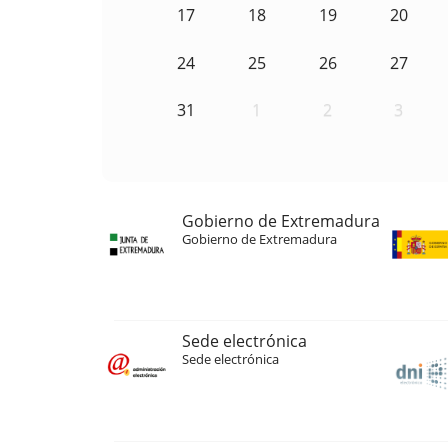
17
18
19
20
24
25
26
27
31
1
2
3
Gobierno de Extremadura
Gobierno de Extremadura
Sede electrónica
Sede electrónica