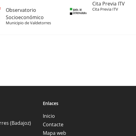
Cita Previa ITV
Cita Previa ITV
Observatorio
Socioeconómico
Municipio de Valdetorres
Enlaces
Inicio
rres (Badajoz)
Contacte
Mapa web