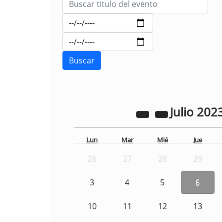
Julio
202
Lun
Mar
Mié
Jue
26
27
28
29
3
4
5
6
10
11
12
13