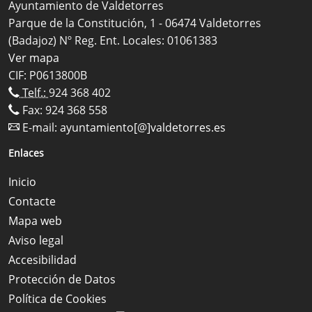
Ayuntamiento de Valdetorres
Parque de la Constitución, 1 - 06474 Valdetorres
(Badajoz) Nº Reg. Ent. Locales: 01061383
Ver mapa
CIF: P0613800B
Telf.:
924 368 402
Fax: 924 368 558
E-mail:
ayuntamiento[@]valdetorres.es
Enlaces
Inicio
Contacte
Mapa web
Aviso legal
Accesibilidad
Protección de Datos
Política de Cookies