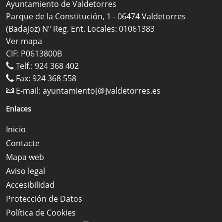
Ayuntamiento de Valdetorres
Parque de la Constitución, 1 - 06474 Valdetorres
(Badajoz) Nº Reg. Ent. Locales: 01061383
Ver mapa
CIF: P0613800B
Telf.:
924 368 402
Fax: 924 368 558
E-mail:
ayuntamiento[@]valdetorres.es
Enlaces
Inicio
Contacte
Mapa web
Aviso legal
Accesibilidad
Protección de Datos
Política de Cookies