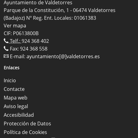
Ayuntamiento de Valdetorres
Parque de la Constitución, 1 - 06474 Valdetorres
(Badajoz) Nº Reg. Ent. Locales: 01061383
Ver mapa
CIF: P0613800B
Telf.:
924 368 402
Fax: 924 368 558
E-mail:
ayuntamiento[@]valdetorres.es
Enlaces
Inicio
Contacte
Mapa web
Aviso legal
Accesibilidad
Protección de Datos
Política de Cookies