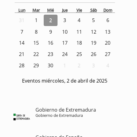
Lun
Mar
Mié
Jue
Vie
Sáb
Dom
31
1
2
3
4
5
6
7
8
9
10
11
12
13
14
15
16
17
18
19
20
21
22
23
24
25
26
27
28
29
30
1
2
3
4
Eventos miércoles, 2 de abril de 2025
Gobierno de Extremadura
Gobierno de Extremadura