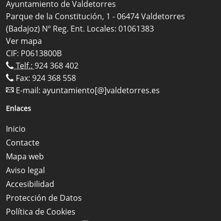
Ayuntamiento de Valdetorres
Parque de la Constitución, 1 - 06474 Valdetorres
(Badajoz) Nº Reg. Ent. Locales: 01061383
Ver mapa
CIF: P0613800B
Telf.:
924 368 402
Fax: 924 368 558
E-mail:
ayuntamiento[@]valdetorres.es
Enlaces
Inicio
Contacte
Mapa web
Aviso legal
Accesibilidad
Protección de Datos
Política de Cookies