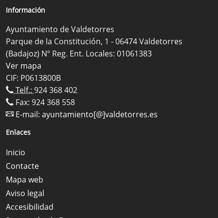
Información
Ayuntamiento de Valdetorres
Parque de la Constitución, 1 - 06474 Valdetorres
(Badajoz) Nº Reg. Ent. Locales: 01061383
Ver mapa
CIF: P0613800B
Telf.:
924 368 402
Fax: 924 368 558
E-mail:
ayuntamiento[@]valdetorres.es
Enlaces
Inicio
Contacte
Mapa web
Aviso legal
Accesibilidad