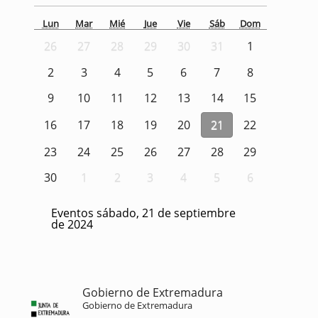
Lun
Mar
Mié
Jue
Vie
Sáb
Dom
26
27
28
29
30
31
1
2
3
4
5
6
7
8
9
10
11
12
13
14
15
16
17
18
19
20
21
22
23
24
25
26
27
28
29
30
1
2
3
4
5
6
Eventos sábado, 21 de septiembre
de 2024
Gobierno de Extremadura
Gobierno de Extremadura