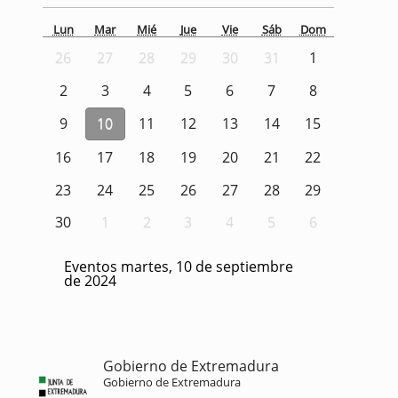
Lun
Mar
Mié
Jue
Vie
Sáb
Dom
26
27
28
29
30
31
1
2
3
4
5
6
7
8
9
10
11
12
13
14
15
16
17
18
19
20
21
22
23
24
25
26
27
28
29
30
1
2
3
4
5
6
Eventos martes, 10 de septiembre
de 2024
Gobierno de Extremadura
Gobierno de Extremadura