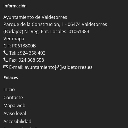
Información
Ayuntamiento de Valdetorres
Parque de la Constitución, 1 - 06474 Valdetorres
(Badajoz) Nº Reg. Ent. Locales: 01061383
Ver mapa
CIF: P0613800B
Telf.:
924 368 402
Fax: 924 368 558
E-mail:
ayuntamiento[@]valdetorres.es
Enlaces
Inicio
Contacte
Mapa web
Aviso legal
Accesibilidad