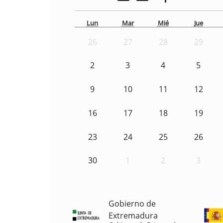
Lun
Mar
Mié
Jue
26
27
28
29
2
3
4
5
9
10
11
12
16
17
18
19
23
24
25
26
30
1
2
3
Gobierno de
Extremadura