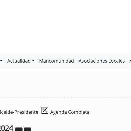
Actualidad
Mancomunidad
Asociaciones Locales
☒
lcalde-Presidente
Agenda Completa
2024