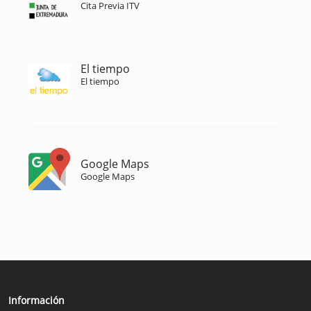
Cita Previa ITV
El tiempo
El tiempo
Google Maps
Google Maps
Información