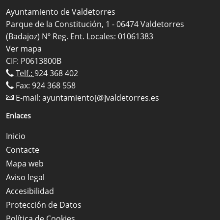
Ayuntamiento de Valdetorres
Parque de la Constitución, 1 - 06474 Valdetorres
(Badajoz) Nº Reg. Ent. Locales: 01061383
Ver mapa
CIF: P0613800B
Telf.:
924 368 402
Fax: 924 368 558
E-mail:
ayuntamiento[@]valdetorres.es
Enlaces
Inicio
Contacte
Mapa web
Aviso legal
Accesibilidad
Protección de Datos
Política de Cookies