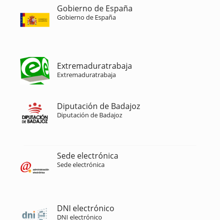
Gobierno de España
Gobierno de España
Extremaduratrabaja
Extremaduratrabaja
Diputación de Badajoz
Diputación de Badajoz
Sede electrónica
Sede electrónica
DNI electrónico
DNI electrónico