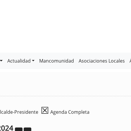
Actualidad
Mancomunidad
Asociaciones Locales
☒
lcalde-Presidente
Agenda Completa
2024