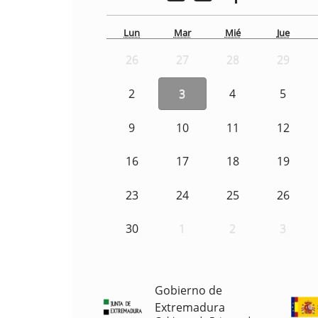
Lun
Mar
Mié
Jue
26
27
28
29
2
3
4
5
9
10
11
12
16
17
18
19
23
24
25
26
30
1
2
3
Gobierno de
Extremadura