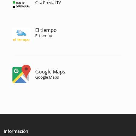
Cita Previa ITV
El tiempo
El tiempo
Google Maps
Google Maps
Información