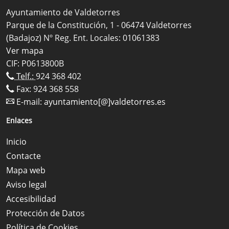
Ayuntamiento de Valdetorres
Parque de la Constitución, 1 - 06474 Valdetorres
(Badajoz) Nº Reg. Ent. Locales: 01061383
Ver mapa
CIF: P0613800B
Telf.:
924 368 402
Fax: 924 368 558
E-mail:
ayuntamiento[@]valdetorres.es
Enlaces
Inicio
Contacte
Mapa web
Aviso legal
Accesibilidad
Protección de Datos
Política de Cookies