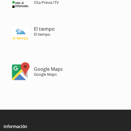
Cita Previa ITV
El tiempo
El tiempo
Google Maps
Google Maps
Información