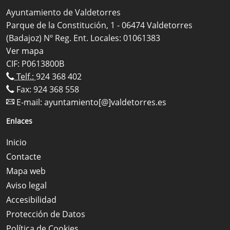
Ayuntamiento de Valdetorres
Parque de la Constitución, 1 - 06474 Valdetorres
(Badajoz) Nº Reg. Ent. Locales: 01061383
Ver mapa
CIF: P0613800B
Telf.:
924 368 402
Fax: 924 368 558
E-mail:
ayuntamiento[@]valdetorres.es
Enlaces
Inicio
Contacte
Mapa web
Aviso legal
Accesibilidad
Protección de Datos
Política de Cookies