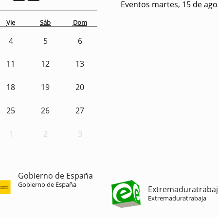
Eventos martes, 15 de ago
Vie
Sáb
Dom
4
5
6
11
12
13
18
19
20
25
26
27
1
2
3
Gobierno de España
Gobierno de España
Extremaduratraba
Extremaduratrabaja