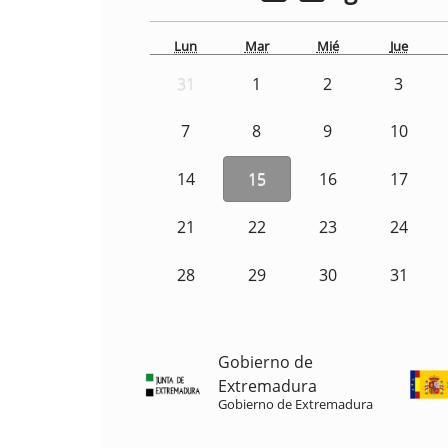
Lun
Mar
Mié
Jue
31
1
2
3
7
8
9
10
14
15
16
17
21
22
23
24
28
29
30
31
Gobierno de
Extremadura
Gobierno de Extremadura