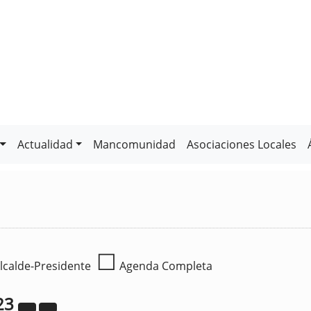
Actualidad
Mancomunidad
Asociaciones Locales
☐
lcalde-Presidente
Agenda Completa
23